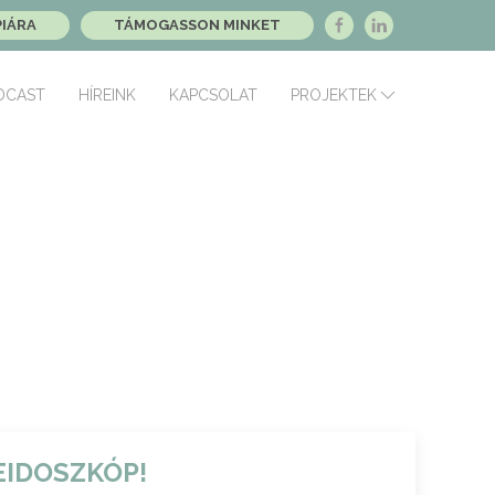
PIÁRA
TÁMOGASSON MINKET
DCAST
HÍREINK
KAPCSOLAT
PROJEKTEK
EIDOSZKÓP!