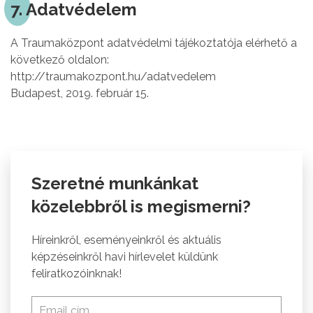
7. Adatvédelem
A Traumaközpont adatvédelmi tájékoztatója elérhető a
következő oldalon:
http://traumakozpont.hu/adatvedelem
Budapest, 2019. február 15.
Szeretné munkánkat
közelebbről is megismerni?
Híreinkről, eseményeinkről és aktuális
képzéseinkről havi hírlevelet küldünk
feliratkozóinknak!