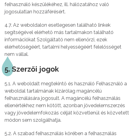
felhasználó készülékéhez, ill. hálózatához való
jogosulatlan hozzáférésért.
4.7. Az weboldalon esetlegesen található linkek
segítségével elérhető más tartalmakon található
információkat Szolgáltató nem ellenőrzi, ezek
elérhetőségéért, tartalmi helyességéért felelősséget
nem vállal.
5. Szerzői jogok
5.1. A weboldalt megtekintő és használó Felhasználó a
weboldal tartalmának kizárólag magáncélú
felhasználására jogosult. A magáncélú felhasználás
ellenértékhez nem kötött, azonban jövedelemszerzés
vagy jövedelemfokozás célját közvetlenül és közvetett
módon sem szolgálhatja.
5.2. A szabad felhasználás körében a felhasználás