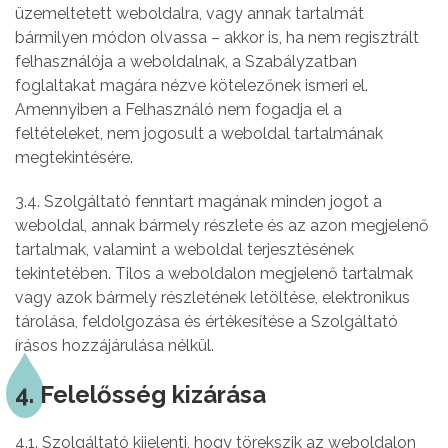
üzemeltetett weboldalra, vagy annak tartalmát
bármilyen módon olvassa – akkor is, ha nem regisztrált
felhasználója a weboldalnak, a Szabályzatban
foglaltakat magára nézve kötelezőnek ismeri el.
Amennyiben a Felhasználó nem fogadja el a
feltételeket, nem jogosult a weboldal tartalmának
megtekintésére.
3.4. Szolgáltató fenntart magának minden jogot a
weboldal, annak bármely részlete és az azon megjelenő
tartalmak, valamint a weboldal terjesztésének
tekintetében. Tilos a weboldalon megjelenő tartalmak
vagy azok bármely részletének letöltése, elektronikus
tárolása, feldolgozása és értékesítése a Szolgáltató
írásos hozzájárulása nélkül.
4. Felelősség kizárása
4.1. Szolgáltató kijelenti, hogy törekszik az weboldalon