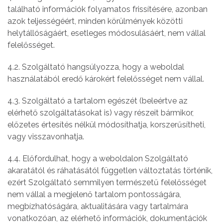
található információk folyamatos frissítésére, azonban
azok teljességéért, minden körülmények közötti
helytállóságáért, esetleges módosulásáért, nem vállal
felelősséget.
4.2. Szolgáltató hangsúlyozza, hogy a weboldal
használatából eredő károkért felelősséget nem vállal.
4.3. Szolgáltató a tartalom egészét (beleértve az
elérhető szolgáltatásokat is) vagy részeit bármikor,
előzetes értesítés nélkül módosíthatja, korszerűsítheti,
vagy visszavonhatja.
4.4. Előfordulhat, hogy a weboldalon Szolgáltató
akaratától és ráhatásától független változtatás történik,
ezért Szolgáltató semmilyen természetű felelősséget
nem vállal a megjelenő tartalom pontosságára,
megbízhatóságára, aktualitására vagy tartalmára
vonatkozóan, az elérhető információk, dokumentációk