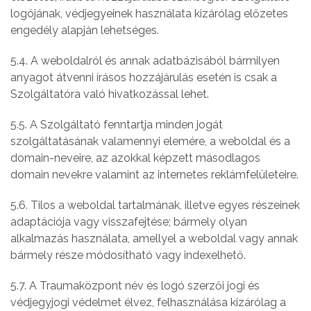
logójának, védjegyeinek használata kizárólag előzetes
engedély alapján lehetséges.
5.4. A weboldalról és annak adatbázisából bármilyen
anyagot átvenni írásos hozzájárulás esetén is csak a
Szolgáltatóra való hivatkozással lehet.
5.5. A Szolgáltató fenntartja minden jogát
szolgáltatásának valamennyi elemére, a weboldal és a
domain-neveire, az azokkal képzett másodlagos
domain nevekre valamint az internetes reklámfelületeire.
5.6. Tilos a weboldal tartalmának, illetve egyes részeinek
adaptációja vagy visszafejtése; bármely olyan
alkalmazás használata, amellyel a weboldal vagy annak
bármely része módosítható vagy indexelhető.
5.7. A Traumaközpont név és logó szerzői jogi és
védjegyjogi védelmet élvez, felhasználása kizárólag a