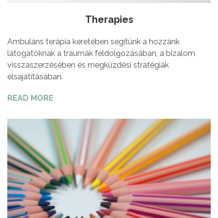
Therapies
Ambuláns terápia keretében segítünk a hozzánk
látogatóknak a traumák feldolgozásában, a bizalom
visszaszerzésében és megküzdési stratégiák
elsajátításában.
READ MORE