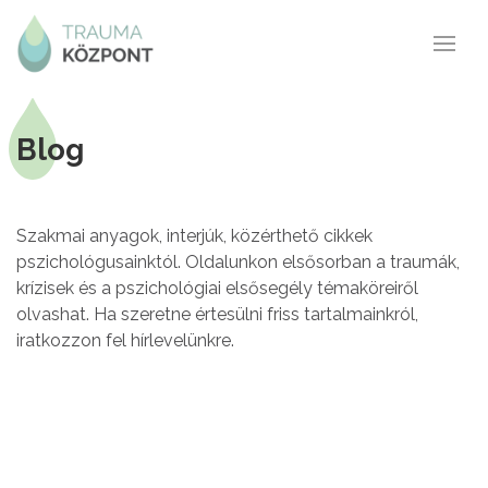
Blog
Szakmai anyagok, interjúk, közérthető cikkek
pszichológusainktól. Oldalunkon elsősorban a traumák,
krízisek és a pszichológiai elsősegély témaköreiről
olvashat. Ha szeretne értesülni friss tartalmainkról,
iratkozzon fel hírlevelünkre.