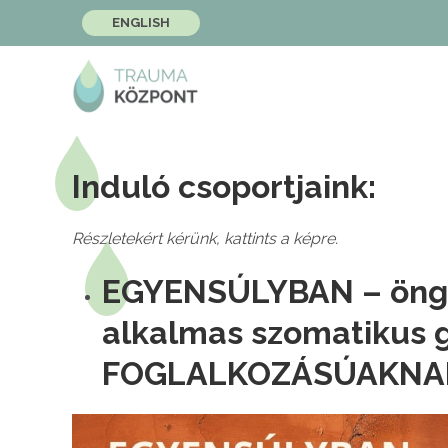
ENGLISH
Induló csoportjaink:
Részletekért kérünk, kattints a képre.
EGYENSÚLYBAN – öngon
alkalmas szomatikus 
FOGLALKOZÁSÚAKNA