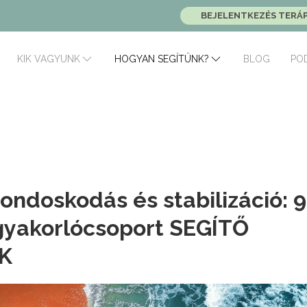
BEJELENTKEZÉS TERÁ
BLOG
PO
KIK VAGYUNK
HOGYAN SEGÍTÜNK?
doskodás és stabilizáció: 9
gyakorlócsoport SEGÍTŐ
K