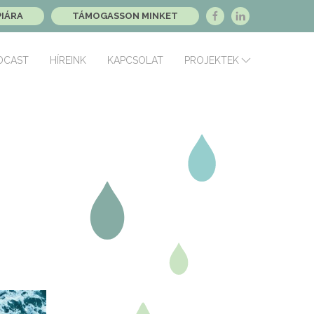
PIÁRA
TÁMOGASSON MINKET
DCAST
HÍREINK
KAPCSOLAT
PROJEKTEK