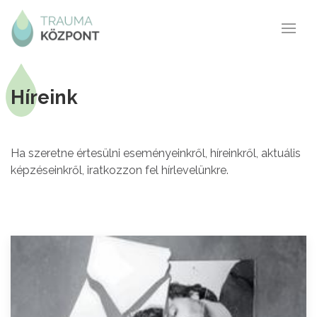
Híreink
Ha szeretne értesülni eseményeinkről, híreinkről, aktuális
képzéseinkről, iratkozzon fel hírlevelünkre.