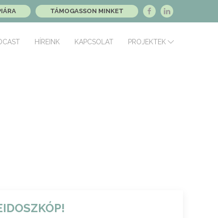
PIÁRA
TÁMOGASSON MINKET
DCAST
HÍREINK
KAPCSOLAT
PROJEKTEK
EIDOSZKÓP!