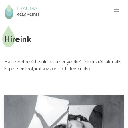
Híreink
Ha szeretne értesülni eseményeinkről, híreinkről, aktuális
képzéseinkről, iratkozzon fel hírlevelünkre.