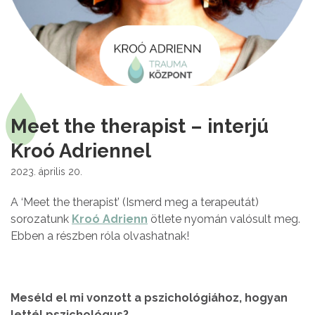
Meet the therapist – interjú
Kroó Adriennel
2023. április 20.
A ‘Meet the therapist’ (Ismerd meg a terapeutát)
sorozatunk
Kroó Adrienn
ötlete nyomán valósult meg.
Ebben a részben róla olvashatnak!
Meséld el mi vonzott a pszichológiához, hogyan
lettél pszichológus?