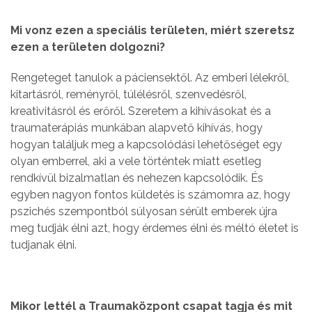
Mi vonz ezen a speciális területen, miért szeretsz
ezen a területen dolgozni?
Rengeteget tanulok a páciensektől. Az emberi lélekről,
kitartásról, reményről, túlélésről, szenvedésről,
kreativitásról és erőről. Szeretem a kihívásokat és a
traumaterápiás munkában alapvető kihívás, hogy
hogyan találjuk meg a kapcsolódási lehetőséget egy
olyan emberrel, aki a vele történtek miatt esetleg
rendkívül bizalmatlan és nehezen kapcsolódik. És
egyben nagyon fontos küldetés is számomra az, hogy
pszichés szempontból súlyosan sérült emberek újra
meg tudják élni azt, hogy érdemes élni és méltó életet is
tudjanak élni.
Mikor lettél a Traumaközpont csapat tagja és mit