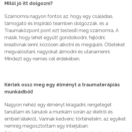
Mitől jó itt dolgozni?
Számomra nagyon fontos az, hogy egy családias,
támogató és inspiráló teamben dolgozzak, és a
Traumaközpont pont ezt testesíti meg számomra. A
másik, hogy lehet együtt gondolkodni, fejlődni,
kreatívnak lenni, közösen alkotni és megújulni. Ötleteket
megvalósítani, nagyokat álmodni és utánamenni.
Mindezt egy nemes cél érdekében.
Kérlek ossz meg egy élményt a traumaterápiás
munkádból!
Nagyon nehéz egy élményt kiragadni, rengeteget
tanultam és tanulok a munkám során az életről és
emberi lélekről.. Vannak kedvenc történeteim, az egyiket
nemrég megosztottam egy interjúban: