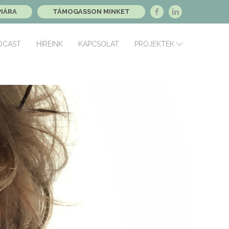
PIÁRA
TÁMOGASSON MINKET
DCAST
HÍREINK
KAPCSOLAT
PROJEKTEK