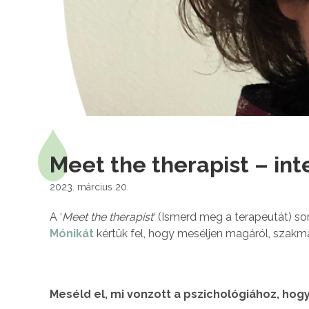
Meet the therapist – int
2023. március 20.
A ‘
Meet the therapist
‘ (Ismerd meg a terapeutát) 
Mónikát
kértük fel, hogy meséljen magáról, szakma
Meséld el, mi vonzott a pszichológiához, hog