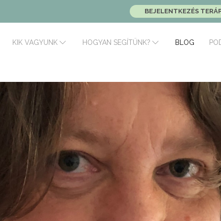
BEJELENTKEZÉS TERÁ
BLOG
PO
KIK VAGYUNK
HOGYAN SEGÍTÜNK?