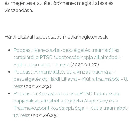
és megértése, az élet örömének megláttatása és
visszaadása.
Hárdi Lillával kapcsolatos médiamegjelenések:
Podcast: Kerekasztal-beszélgetés traumáról és
terápiáról a PTSD tudatosság napja alkalmából –
Kiút a traumából – 1. rész
(2020.06.27.)
Podcast: A menekültlét és a kínzás traumája –
beszélgetés dr. Hárdi Lillával – Kiút a traumából – 8.
rész
(2021.01.29.)
Podcast: a Kínzástúlélők és a PTSD tudatosság
napjának alkalmából a Cordelia Alapítvány és a
Traumaközpont közös epizódja – Kiút a traumából-
12. rész
(2021.06.25.)