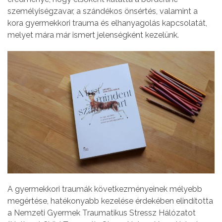
személyiségzavar, a szándékos önsértés, valamint a
kora gyermekkori trauma és elhanyagolás kapcsolatát,
melyet mára már ismert jelenségként kezelünk.
A gyermekkori traumák következményeinek mélyebb
megértése, hatékonyabb kezelése érdekében elindította
a Nemzeti Gyermek Traumatikus Stressz Hálózatot