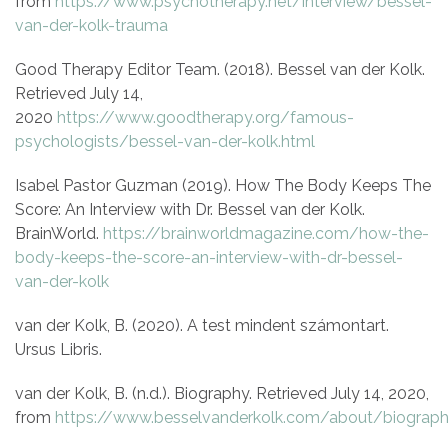
from
https://www.psychotherapy.net/interview/bessel-
van-der-kolk-trauma
Good Therapy Editor Team. (2018). Bessel van der Kolk.
Retrieved July 14,
2020
https://www.goodtherapy.org/famous-
psychologists/bessel-van-der-kolk.html
Isabel Pastor Guzman (2019). How The Body Keeps The
Score: An Interview with Dr. Bessel van der Kolk.
BrainWorld.
https://brainworldmagazine.com/how-the-
body-keeps-the-score-an-interview-with-dr-bessel-
van-der-kolk
van der Kolk, B. (2020). A test mindent számontart.
Ursus Libris.
van der Kolk, B. (n.d.). Biography. Retrieved July 14, 2020,
from
https://www.besselvanderkolk.com/about/biograp