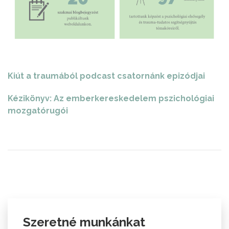
Kiút a traumából podcast csatornánk epizódjai
Kézikönyv: Az emberkereskedelem pszichológiai
mozgatórugói
Szeretné munkánkat