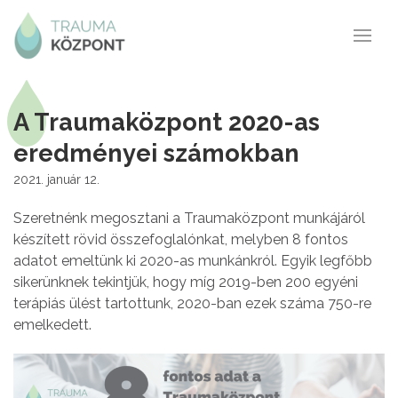
A Traumaközpont 2020-as
eredményei számokban
2021. január 12.
Szeretnénk megosztani a Traumaközpont munkájáról
készített rövid összefoglalónkat, melyben 8 fontos
adatot emeltünk ki 2020-as munkánkról. Egyik legfőbb
sikerünknek tekintjük, hogy míg 2019-ben 200 egyéni
terápiás ülést tartottunk, 2020-ban ezek száma 750-re
emelkedett.