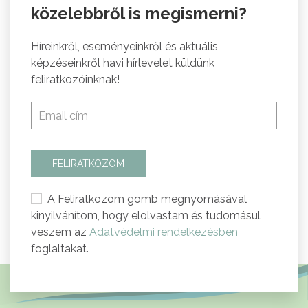
közelebbről is megismerni?
Híreinkről, eseményeinkről és aktuális
képzéseinkről havi hírlevelet küldünk
feliratkozóinknak!
FELIRATKOZOM
A Feliratkozom gomb megnyomásával
kinyilvánítom, hogy elolvastam és tudomásul
veszem az
Adatvédelmi rendelkezésben
foglaltakat.