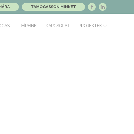
PIÁRA
TÁMOGASSON MINKET
DCAST
HÍREINK
KAPCSOLAT
PROJEKTEK