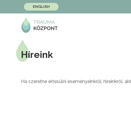
ENGLISH
Híreink
Ha szeretne értesülni eseményeinkről, híreinkről, akt