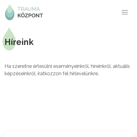
Híreink
Ha szeretne értesülni eseményeinkről, híreinkről, aktuális
képzéseinkről, iratkozzon fel hírlevelünkre.