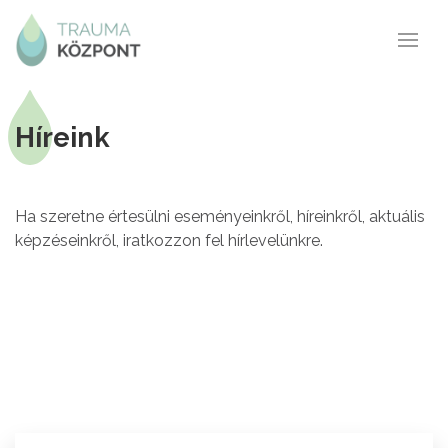
Híreink
Ha szeretne értesülni eseményeinkről, híreinkről, aktuális
képzéseinkről, iratkozzon fel hírlevelünkre.