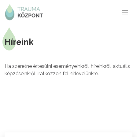
Híreink
Ha szeretne értesülni eseményeinkről, híreinkről, aktuális
képzéseinkről, iratkozzon fel hírlevelünkre.