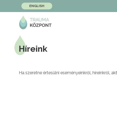
ENGLISH
Híreink
Ha szeretne értesülni eseményeinkről, híreinkről, akt