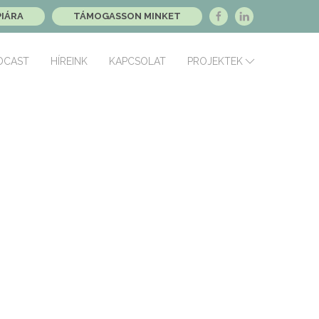
PIÁRA
TÁMOGASSON MINKET
DCAST
HÍREINK
KAPCSOLAT
PROJEKTEK