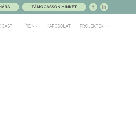
PIÁRA
TÁMOGASSON MINKET
DCAST
HÍREINK
KAPCSOLAT
PROJEKTEK