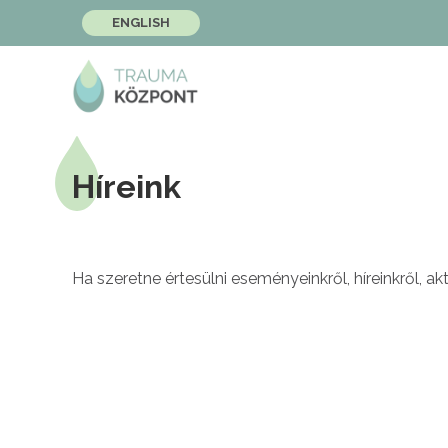
ENGLISH
Híreink
Ha szeretne értesülni eseményeinkről, híreinkről, akt