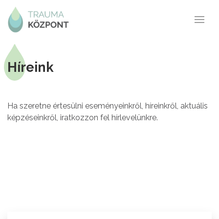
Híreink
Ha szeretne értesülni eseményeinkről, híreinkről, aktuális
képzéseinkről, iratkozzon fel hírlevelünkre.