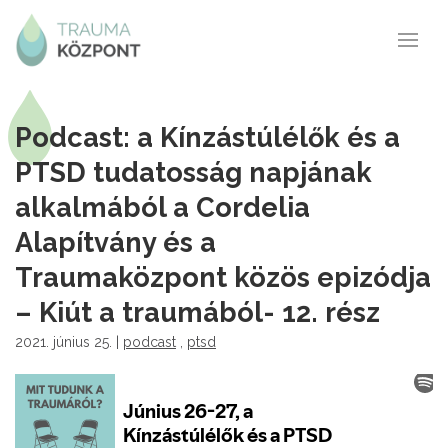
Podcast: a Kínzástúlélők és a
PTSD tudatosság napjának
alkalmából a Cordelia
Alapítvány és a
Traumaközpont közös epizódja
– Kiút a traumából- 12. rész
2021. június 25. |
podcast
,
ptsd