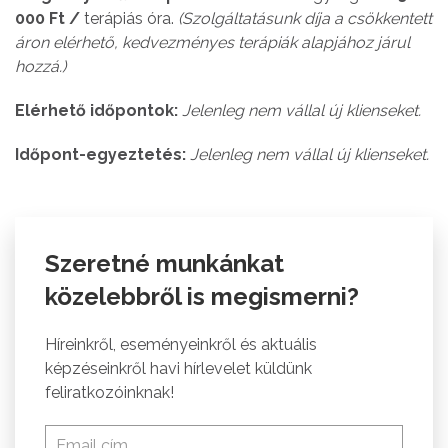
000 Ft /
terápiás óra.
(Szolgáltatásunk díja a csökkentett
áron elérhető, kedvezményes terápiák alapjához járul
hozzá.)
Elérhető időpontok:
Jelenleg nem vállal új klienseket.
Időpont-egyeztetés:
Jelenleg nem vállal új klienseket.
Szeretné munkánkat
közelebbről is megismerni?
Híreinkről, eseményeinkről és aktuális
képzéseinkről havi hírlevelet küldünk
feliratkozóinknak!