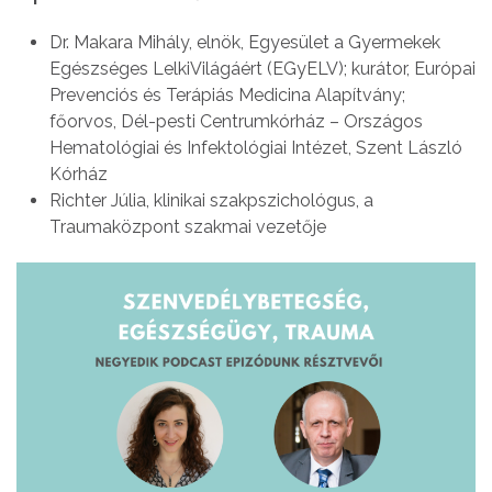
Dr. Makara Mihály, elnök, Egyesület a Gyermekek
Egészséges LelkiVilágáért (EGyELV); kurátor, Európai
Prevenciós és Terápiás Medicina Alapítvány;
főorvos, Dél-pesti Centrumkórház – Országos
Hematológiai és Infektológiai Intézet, Szent László
Kórház
Richter Júlia, klinikai szakpszichológus, a
Traumaközpont szakmai vezetője