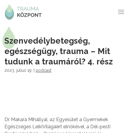
Szenvedélybetegség,
egészségügy, trauma – Mit
tudunk a traumáról? 4. rész
2023. július 19. |
podcast
Dr. Makara Mihállyal, az Egyesület a Gyermekek
Egészséges LelkiVilágáért elnökével, a Dél-pesti