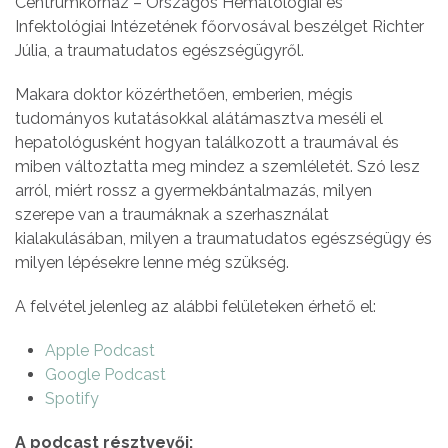
Centrumkórház – Országos Hematológiai és
Infektológiai Intézetének főorvosával beszélget Richter
Júlia, a traumatudatos egészségügyről.
Makara doktor közérthetően, emberien, mégis
tudományos kutatásokkal alátámasztva meséli el
hepatológusként hogyan találkozott a traumával és
miben változtatta meg mindez a szemléletét. Szó lesz
arról, miért rossz a gyermekbántalmazás, milyen
szerepe van a traumáknak a szerhasználat
kialakulásában, milyen a traumatudatos egészségügy és
milyen lépésekre lenne még szükség.
A felvétel jelenleg az alábbi felületeken érhető el:
Apple Podcast
Google Podcast
Spotify
A podcast résztvevői: