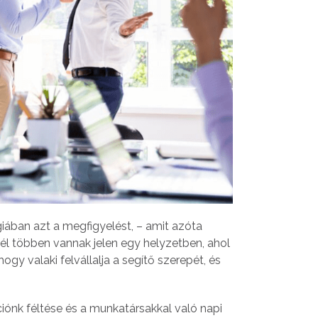
iában azt a megfigyelést, – amit azóta
él többen vannak jelen egy helyzetben, ahol
ogy valaki felvállalja a segítő szerepét, és
iónk féltése és a munkatársakkal való napi