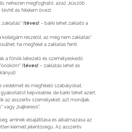
tilis, nehezen megfogható, azaz „küszöb
 tévhit és félelem övezi:
 zaklatás” (
téves!
– bárki lehet zaklató a
s a kollégám részéről, az még nem zaklatás”
sülhet, ha megfelel a zaklatás fenti
ak a főnök lekezelő és személyeskedő
főnököm” (
téves!
– zaklatás lehet és
irányul)
e védelmet és megfelelő szabályokat,
gyakorlatot képviselnie, de bárki tehet azért,
k az asszertív személyeket, azt mondják,
” vagy „bajkereső”.
ség, aminek elsajátítása és alkalmazása az
tten kiemelt jelentőségű. Az asszertív