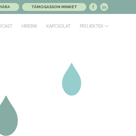
PIÁRA
TÁMOGASSON MINKET
DCAST
HÍREINK
KAPCSOLAT
PROJEKTEK