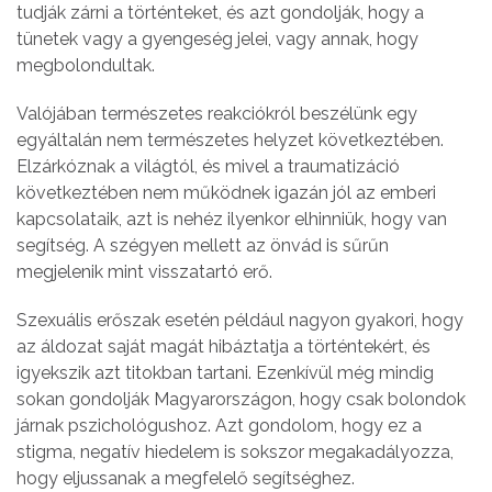
tudják zárni a történteket, és azt gondolják, hogy a
tünetek vagy a gyengeség jelei, vagy annak, hogy
megbolondultak.
Valójában természetes reakciókról beszélünk egy
egyáltalán nem természetes helyzet következtében.
Elzárkóznak a világtól, és mivel a traumatizáció
következtében nem működnek igazán jól az emberi
kapcsolataik, azt is nehéz ilyenkor elhinniük, hogy van
segítség. A szégyen mellett az önvád is sűrűn
megjelenik mint visszatartó erő.
Szexuális erőszak esetén például nagyon gyakori, hogy
az áldozat saját magát hibáztatja a történtekért, és
igyekszik azt titokban tartani. Ezenkívül még mindig
sokan gondolják Magyarországon, hogy csak bolondok
járnak pszichológushoz. Azt gondolom, hogy ez a
stigma, negatív hiedelem is sokszor megakadályozza,
hogy eljussanak a megfelelő segítséghez.