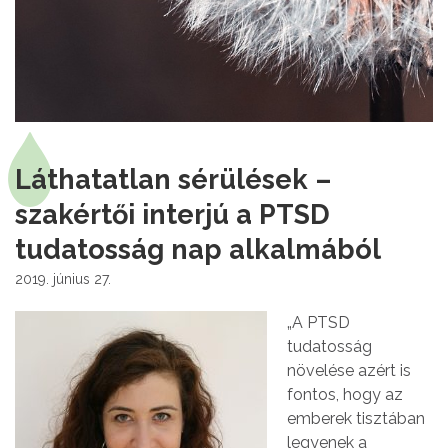
Láthatatlan sérülések –
szakértői interjú a PTSD
tudatosság nap alkalmából
2019. június 27.
„A PTSD
tudatosság
növelése azért is
fontos, hogy az
emberek tisztában
legyenek a