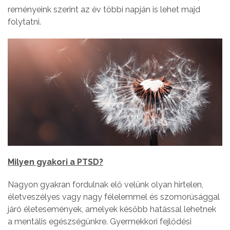
reményeink szerint az év többi napján is lehet majd
folytatni.
Milyen gyakori a PTSD?
Nagyon gyakran fordulnak elő velünk olyan hirtelen,
életveszélyes vagy nagy félelemmel és szomorúsággal
járó életesemények, amelyek később hatással lehetnek
a mentális egészségünkre. Gyermekkori fejlődési