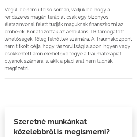
Végül, de nem utolsó sorban, valljuk be, hogy a
rendszeres magán terápiát csak egy bizonyos
életszínvonal felett tudják maguknak finanszírozni az
emberek. Korlátozottak az ambuláns TB támogatott
lehetőségek, főleg felnőttek számára. A Traumaközpont
nem titkolt célja, hogy rászorultsági alapon ingyen vagy
csökkentett áron elérhetővé tegye a traumaterápiát
olyanok számára is, akik a piaci árat nem tudnák
megfizetni.
Szeretné munkánkat
közelebbről is megismerni?