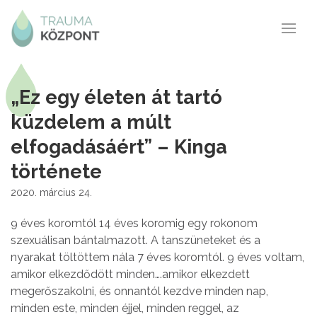
„Ez egy életen át tartó
küzdelem a múlt
elfogadásáért” – Kinga
története
2020. március 24.
9 éves koromtól 14 éves koromig egy rokonom
szexuálisan bántalmazott. A tanszüneteket és a
nyarakat töltöttem nála 7 éves koromtól. 9 éves voltam,
amikor elkezdődött minden….amikor elkezdett
megerőszakolni, és onnantól kezdve minden nap,
minden este, minden éjjel, minden reggel, az