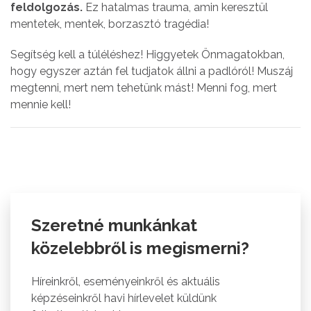
feldolgozás.
Ez hatalmas trauma, amin keresztül
mentetek, mentek, borzasztó tragédia!
Segítség kell a túléléshez! Higgyetek Önmagatokban,
hogy egyszer aztán fel tudjatok állni a padlóról! Muszáj
megtenni, mert nem tehetünk mást! Menni fog, mert
mennie kell!
Szeretné munkánkat
közelebbről is megismerni?
Híreinkről, eseményeinkről és aktuális
képzéseinkről havi hírlevelet küldünk