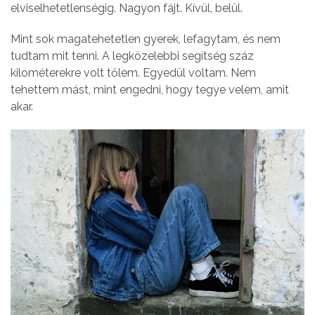
elviselhetetlenségig. Nagyon fájt. Kívül, belül.
Mint sok magatehetetlen gyerek, lefagytam, és nem
tudtam mit tenni. A legközelebbi segítség száz
kilométerekre volt tőlem. Egyedül voltam. Nem
tehettem mást, mint engedni, hogy tegye velem, amit
akar.