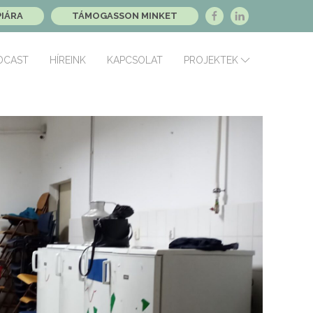
PIÁRA
TÁMOGASSON MINKET
DCAST
HÍREINK
KAPCSOLAT
PROJEKTEK