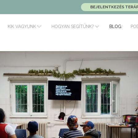
BEJELENTKEZÉS TERÁ
BLOG
PO
KIK VAGYUNK
HOGYAN SEGÍTÜNK?