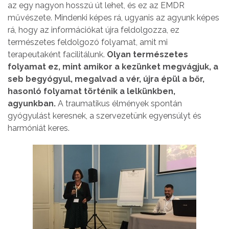
az egy nagyon hosszú út lehet, és ez az EMDR
művészete. Mindenki képes rá, ugyanis az agyunk képes
rá, hogy az információkat újra feldolgozza, ez
természetes feldolgozó folyamat, amit mi
terapeutaként facilitálunk.
Olyan természetes
folyamat ez, mint amikor a kezünket megvágjuk, a
seb begyógyul, megalvad a vér, újra épül a bőr,
hasonló folyamat történik a lelkünkben,
agyunkban.
A traumatikus élmények spontán
gyógyulást keresnek, a szervezetünk egyensúlyt és
harmóniát keres.