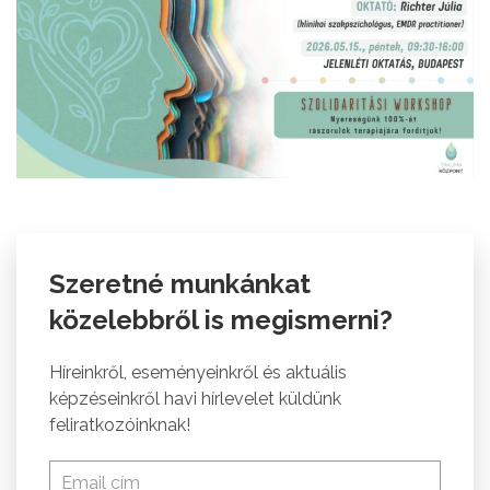
Szeretné munkánkat
közelebbről is megismerni?
Híreinkről, eseményeinkről és aktuális
képzéseinkről havi hírlevelet küldünk
feliratkozóinknak!