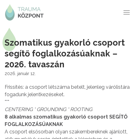
Szomatikus gyakorló csoport
segítő foglalkozásúaknak –
2026. tavaszán
2026. január 12.
Frissítés: a csoport létszáma betelt, jelenleg várólistára
fogadunk jelentkezéseket.
***
CENTERING * GROUNDING * ROOTING
8 alkalmas szomatikus gyakorló csoport SEGÍTŐ
FOGLALKOZÁSÚAKNAK
A csoport elsősorban olyan szakembereknek ajánlott,