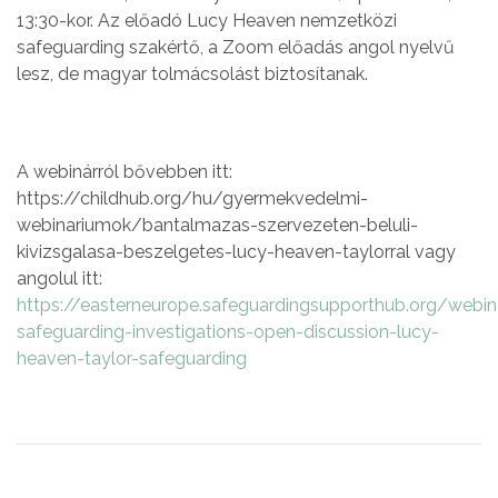
13:30-kor. Az előadó Lucy Heaven nemzetközi
safeguarding szakértő, a Zoom előadás angol nyelvű
lesz, de magyar tolmácsolást biztosítanak.
A webinárról bővebben itt:
https://childhub.org/hu/gyermekvedelmi-
webinariumok/bantalmazas-szervezeten-beluli-
kivizsgalasa-beszelgetes-lucy-heaven-taylorral vagy
angolul itt:
https://easterneurope.safeguardingsupporthub.org/webin
safeguarding-investigations-open-discussion-lucy-
heaven-taylor-safeguarding