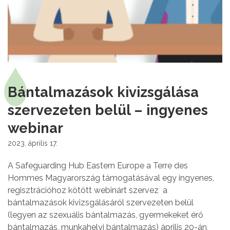
Bántalmazások kivizsgálása
szervezeten belül – ingyenes
webinar
2023. április 17.
A Safeguarding Hub Eastern Europe a Terre des
Hommes Magyarország támogatásával egy ingyenes,
regisztrációhoz kötött webinárt szervez a
bántalmazások kivizsgálásáról szervezeten belül
(legyen az szexuális bántalmazás, gyermekeket érő
bántalmazás, munkahelyi bántalmazás) április 20-án,