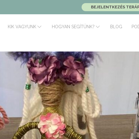
BEJELENTKEZÉS TERÁ
BLOG
PO
KIK VAGYUNK
HOGYAN SEGÍTÜNK?