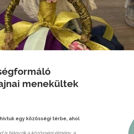
ségformáló
rajnai menekültek
hívtuk egy közösségi térbe, ahol
 is hiányzik a közösségi élmény, a