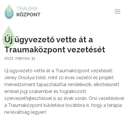
Új ügyvezető vette át a
Traumaközpont vezetését
2021. március 31.
Új ügyvezető vette át a Traumaközpont vezetését:
Jeney Orsolya több, mint 10 éves vezetői és projekt
menedzsment tapasztalattal rendelkezik, elkötelezett
emberi jogi szakember és foglalkozott
szervezetfejlesztéssel is az évek során. Orsi vezetésével
a Traumaközpont küldetése továbbra is, hogy a terápia
ne kiváltság legyen!