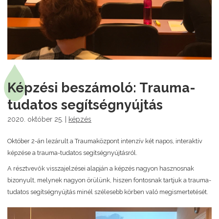
Képzési beszámoló: Trauma-
tudatos segítségnyújtás
2020. október 25. |
képzés
Október 2-án lezárult a Traumaközpont intenzív két napos, interaktív
képzése a trauma-tudatos segítségnyújtásról.
A résztvevők visszajelzései alapján a képzés nagyon hasznosnak
bizonyult, melynek nagyon örülünk, hiszen fontosnak tartjuk a trauma-
tudatos segítségnyújtás minél széle
sebb körben való megismertetését.