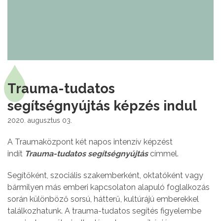
Trauma-tudatos
segítségnyújtás képzés indul
2020. augusztus 03.
A Traumaközpont két napos intenzív képzést
indít
Trauma-tudatos segítségnyújtás
címmel.
Segítőként, szociális szakemberként, oktatóként vagy
bármilyen más emberi kapcsolaton alapuló foglalkozás
során különböző sorsú, hátterű, kultúrájú emberekkel
találkozhatunk. A trauma-tudatos segítés figyelembe