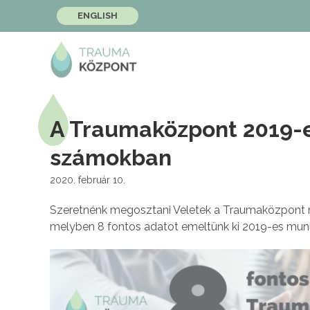
ENGLISH
A Traumaközpont 2019-
számokban
2020. február 10.
Szeretnénk megosztani Veletek a Traumaközpont mu
melyben 8 fontos adatot emeltünk ki 2019-es mun