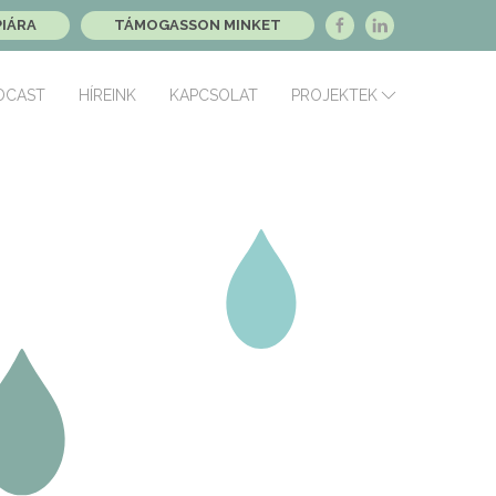
PIÁRA
TÁMOGASSON MINKET
DCAST
HÍREINK
KAPCSOLAT
PROJEKTEK