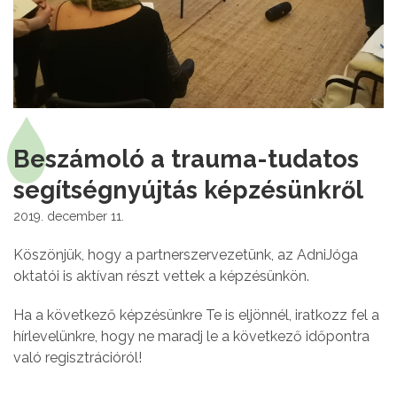
Beszámoló a trauma-tudatos
segítségnyújtás képzésünkről
2019. december 11.
Köszönjük, hogy a partnerszervezetünk, az AdniJóga
oktatói is aktívan részt vettek a képzésünkön.
Ha a következő képzésünkre Te is eljönnél, iratkozz fel a
hírlevelünkre, hogy ne maradj le a következő időpontra
való regisztrációról!