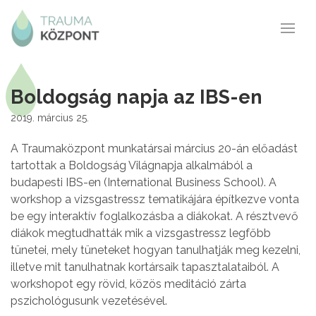
Boldogság napja az IBS-en
2019. március 25.
A Traumaközpont munkatársai március 20-án előadást
tartottak a Boldogság Világnapja alkalmából a
budapesti IBS-en (International Business School). A
workshop a vizsgastressz tematikájára építkezve vonta
be egy interaktív foglalkozásba a diákokat. A résztvevő
diákok megtudhatták mik a vizsgastressz legfőbb
tünetei, mely tüneteket hogyan tanulhatják meg kezelni,
illetve mit tanulhatnak kortársaik tapasztalataiból. A
workshopot egy rövid, közös meditáció zárta
pszichológusunk vezetésével.