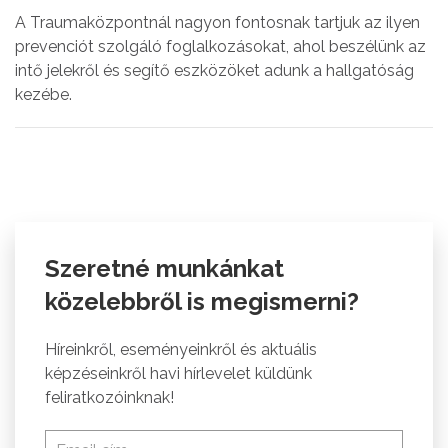
A Traumaközpontnál nagyon fontosnak tartjuk az ilyen
prevenciót szolgáló foglalkozásokat, ahol beszélünk az
intő jelekről és segítő eszközöket adunk a hallgatóság
kezébe.
Szeretné munkánkat
közelebbről is megismerni?
Híreinkről, eseményeinkről és aktuális
képzéseinkről havi hírlevelet küldünk
feliratkozóinknak!