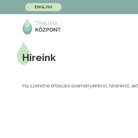
ENGLISH
Híreink
Ha szeretne értesülni eseményeinkről, híreinkről, akt