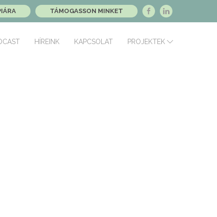
PIÁRA
TÁMOGASSON MINKET
DCAST
HÍREINK
KAPCSOLAT
PROJEKTEK