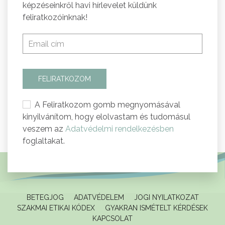
képzéseinkről havi hírlevelet küldünk
feliratkozóinknak!
FELIRATKOZOM
A Feliratkozom gomb megnyomásával
kinyilvánítom, hogy elolvastam és tudomásul
veszem az
Adatvédelmi rendelkezésben
foglaltakat.
BETEGJOG
ADATVÉDELEM
JOGI NYILATKOZAT
SZAKMAI ETIKAI KÓDEX
GYAKRAN ISMÉTELT KÉRDÉSEK
KAPCSOLAT