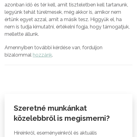
azonban idő és tér kell, amit tiszteletben kell tartanunk,
legyünk tehát türelmesek, még akkor is, amikor nem
értünk egyet azzal, amit a másik tesz. Higgyük el, ha
nem is tudja kimutatni, értékelni fogja, hogy támogatjuk,
mellette állunk.
Amennyiben további kérdése van, forduljon
bizalommal
hozzánk
.
Szeretné munkánkat
közelebbről is megismerni?
Híreinkről, eseményeinkről és aktuális