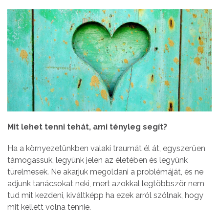
Mit lehet tenni tehát, ami tényleg segít?
Ha a környezetünkben valaki traumát él át, egyszerűen
támogassuk, legyünk jelen az életében és legyünk
türelmesek. Ne akarjuk megoldani a problémáját, és ne
adjunk tanácsokat neki, mert azokkal legtöbbször nem
tud mit kezdeni, kiváltképp ha ezek arról szólnak, hogy
mit kellett volna tennie.