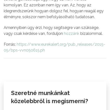
komolyan. Ez azonban nem így van. Az, hogy az
idegrendszerünk hogyan dolgoz fel, hogyan reagál egy
élményre, sokszor nem befolyásolható tudatosan.
Amennyiben úgy érzi, hogy segítségre van szüksége,
vagy csak kérdése van, forduljon
hozzánk
bizalommal.
Forrás:
https://www.eurekalert.org/pub_releases/2015-
05/bps-vvn050615.ph
Szeretné munkánkat
közelebbről is megismerni?