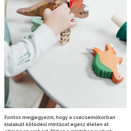
Fontos megjegyezni, hogy a csecsemőkorban
kialakult kötődési mintázat egész életen át