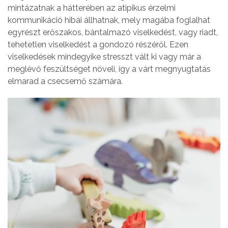
mintázatnak a hátterében az atipikus érzelmi
kommunikáció hibái állhatnak, mely magába foglalhat
egyrészt erőszakos, bántalmazó viselkedést, vagy riadt,
tehetetlen viselkedést a gondozó részéről. Ezen
viselkedések mindegyike stresszt vált ki vagy már a
meglévő feszültséget növeli, így a várt megnyugtatás
elmarad a csecsemő számára.