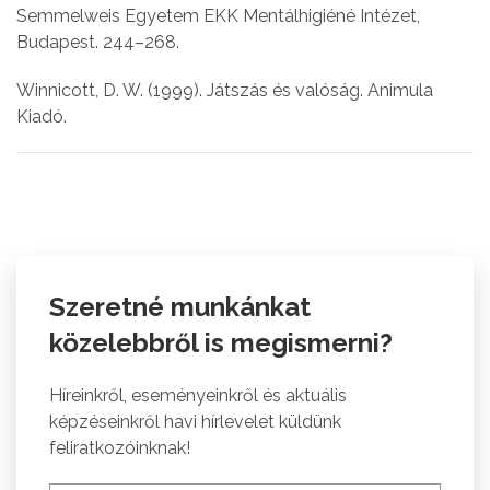
Semmelweis Egyetem EKK Mentálhigiéné Intézet,
Budapest. 244–268.
Winnicott, D. W. (1999). Játszás és valóság. Animula
Kiadó.
Szeretné munkánkat
közelebbről is megismerni?
Híreinkről, eseményeinkről és aktuális
képzéseinkről havi hírlevelet küldünk
feliratkozóinknak!