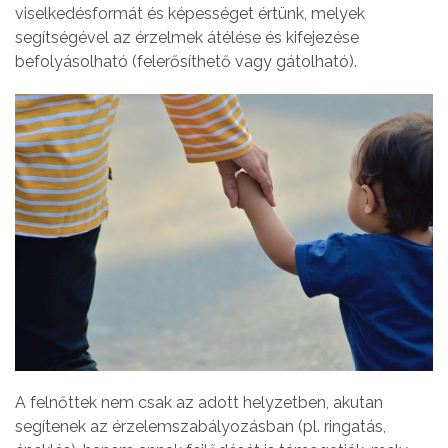
viselkedésformát és képességet értünk, melyek
segítségével az érzelmek átélése és kifejezése
befolyásolható (felerősíthető vagy gátolható).
A felnőttek nem csak az adott helyzetben, akutan
segítenek az érzelemszabályozásban (pl. ringatás,