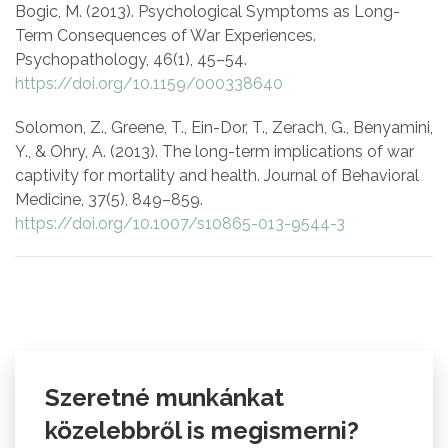
Bogic, M. (2013). Psychological Symptoms as Long-
Term Consequences of War Experiences.
Psychopathology, 46(1), 45–54.
https://doi.org/10.1159/000338640
Solomon, Z., Greene, T., Ein-Dor, T., Zerach, G., Benyamini,
Y., & Ohry, A. (2013). The long-term implications of war
captivity for mortality and health. Journal of Behavioral
Medicine, 37(5), 849–859.
https://doi.org/10.1007/s10865-013-9544-3
Szeretné munkánkat
közelebbről is megismerni?