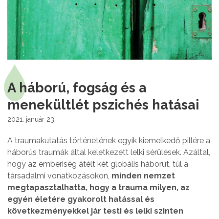
A háború, fogság és a
menekültlét pszichés hatásai
2021. január 23.
A traumakutatás történetének egyik kiemelkedő pillére a
háborús traumák által keletkezett lelki sérülések. Azáltal,
hogy az emberiség átélt két globális háborút, túl a
társadalmi vonatkozásokon,
minden nemzet
megtapasztalhatta, hogy a trauma milyen, az
egyén életére gyakorolt hatással és
következményekkel jár testi és lelki szinten