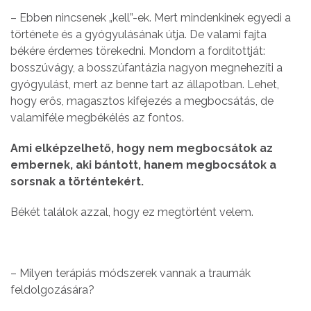
– Ebben nincsenek „kell”-ek. Mert mindenkinek egyedi a
története és a gyógyulásának útja. De valami fajta
békére érdemes törekedni. Mondom a fordítottját:
bosszúvágy, a bosszúfantázia nagyon megnehezíti a
gyógyulást, mert az benne tart az állapotban. Lehet,
hogy erős, magasztos kifejezés a megbocsátás, de
valamiféle megbékélés az fontos.
Ami elképzelhető, hogy nem megbocsátok az
embernek, aki bántott, hanem megbocsátok a
sorsnak a történtekért.
Békét találok azzal, hogy ez megtörtént velem.
– Milyen terápiás módszerek vannak a traumák
feldolgozására?