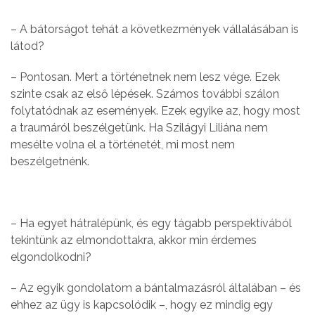
– A bátorságot tehát a következmények vállalásában is
látod?
– Pontosan. Mert a történetnek nem lesz vége. Ezek
szinte csak az első lépések. Számos további szálon
folytatódnak az események. Ezek egyike az, hogy most
a traumáról beszélgetünk. Ha Szilágyi Liliána nem
mesélte volna el a történetét, mi most nem
beszélgetnénk.
– Ha egyet hátralépünk, és egy tágabb perspektívából
tekintünk az elmondottakra, akkor min érdemes
elgondolkodni?
– Az egyik gondolatom a bántalmazásról általában – és
ehhez az ügy is kapcsolódik –, hogy ez mindig egy