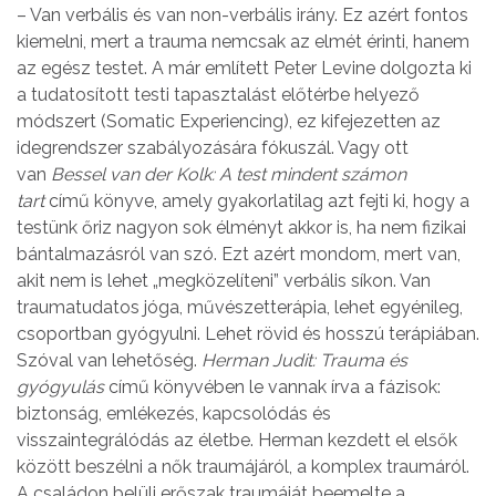
– Van verbális és van non-verbális irány. Ez azért fontos
kiemelni, mert a trauma nemcsak az elmét érinti, hanem
az egész testet. A már említett Peter Levine dolgozta ki
a tudatosított testi tapasztalást előtérbe helyező
módszert (Somatic Experiencing), ez kifejezetten az
idegrendszer szabályozására fókuszál. Vagy ott
van
Bessel van der Kolk: A
test mindent számon
tart
című könyve, amely gyakorlatilag azt fejti ki, hogy a
testünk őriz nagyon sok élményt akkor is, ha nem fizikai
bántalmazásról van szó. Ezt azért mondom, mert van,
akit nem is lehet „megközelíteni” verbális síkon. Van
traumatudatos jóga, művészetterápia, lehet egyénileg,
csoportban gyógyulni. Lehet rövid és hosszú terápiában.
Szóval van lehetőség.
Herman Judit: Trauma és
gyógyulás
című könyvében le vannak írva a fázisok:
biztonság, emlékezés, kapcsolódás és
visszaintegrálódás az életbe. Herman kezdett el elsők
között beszélni a nők traumájáról, a komplex traumáról.
A családon belüli erőszak traumáját beemelte a