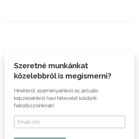
Szeretné munkánkat
közelebbről is megismerni?
Híreinkről, eseményeinkről és aktuális
képzéseinkről havi hírlevelet küldünk
feliratkozóinknak!