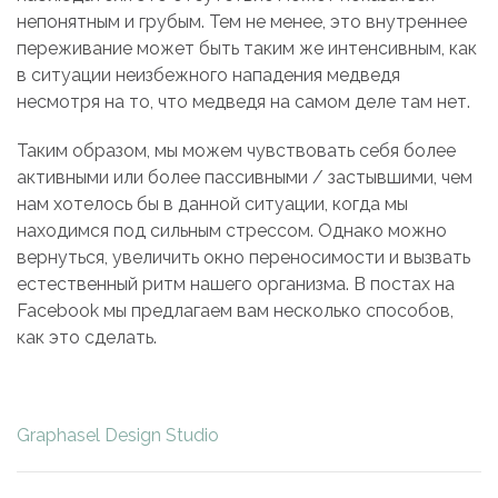
непонятным и грубым. Тем не менее, это внутреннее
переживание может быть таким же интенсивным, как
в ситуации неизбежного нападения медведя
несмотря на то, что медведя на самом деле там нет.
Таким образом, мы можем чувствовать себя более
активными или более пассивными / застывшими, чем
нам хотелось бы в данной ситуации, когда мы
находимся под сильным стрессом. Однако можно
вернуться, увеличить окно переносимости и вызвать
естественный ритм нашего организма. В постах на
Facebook мы предлагаем вам несколько способов,
как это сделать.
Graphasel Design Studio