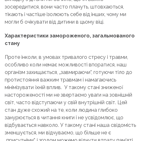
зосередитися, вони часто плачуть, штовхаються,
тікають і частіше ізолюють себе від інших, чому ми
могли б очікувати від дитини в цьому віці.
Характеристики замороженого, загальмованого
стану
Проте інколи, в умовах тривалого стресу і травми,
особливо коли немає можливості впоратися, наш
організм захищається, „завмираючи”, готуючи тіло до
протистояння важким травмам і намагаючись
мінімізувати їхній вплив. У такому стані зниженої
настороженості ми не звертаємо уваги на зовнішній
світ, часто відступаючи у свій внутрішній світ. Цей
стан дуже схожий на те, коли людина глибоко
занурюється в читання книги і не усвідомлює, що
відбувається навколо. У такому стані наша свідомість
зменшується, ми відчуваємо, що більше не є
„присутніми”, і згодом можемо відчути втрату пам’яті.