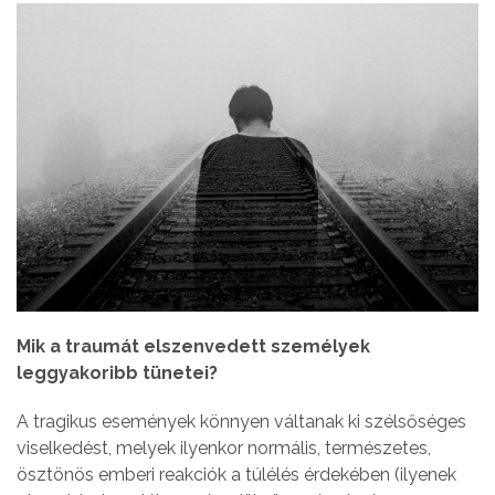
Mik a traumát elszenvedett személyek
leggyakoribb tünetei?
A tragikus események könnyen váltanak ki szélsőséges
viselkedést, melyek ilyenkor normális, természetes,
ösztönös emberi reakciók a túlélés érdekében (ilyenek