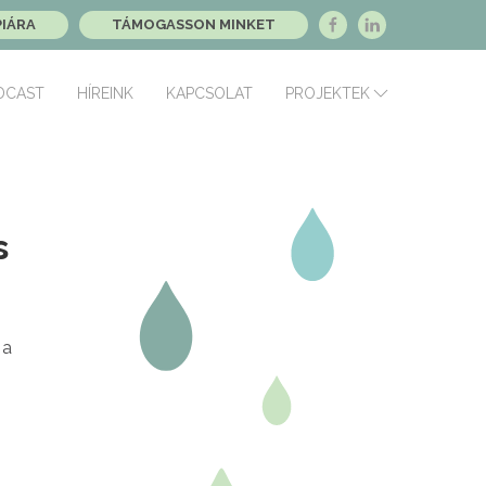
PIÁRA
TÁMOGASSON MINKET
DCAST
HÍREINK
KAPCSOLAT
PROJEKTEK
s
 a