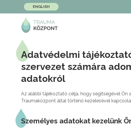
ENGLISH
Adatvédelmi tájékoztató
szervezet számára adom
adatokról
Az alábbi tájékoztató célja, hogy segítségével 
Traumaközpont által történő kezelésével kapcsol
Személyes adatokat kezelünk Ö