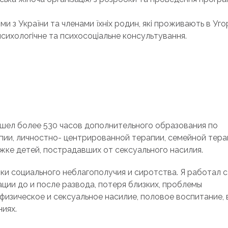
ми з України та членами їхніх родин, які проживають в Уго
сихологічне та психосоціальне консультування.
рошел более 530 часов дополнительного образования по
пии, личностно- центрированной терапии, семейной тера
ке детей, пострадавших от сексуального насилия.
ки социального неблагополучия и сиротства. Я работал 
ции до и после развода, потеря близких, проблемы
изическое и сексуальное насилие, половое воспитание,
иях.