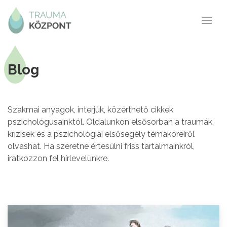
Blog
Szakmai anyagok, interjúk, közérthető cikkek
pszichológusainktól. Oldalunkon elsősorban a traumák,
krízisek és a pszichológiai elsősegély témaköreiről
olvashat. Ha szeretne értesülni friss tartalmainkról,
iratkozzon fel hírlevelünkre.