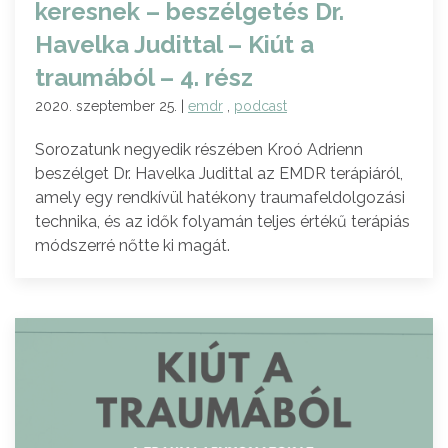
keresnek – beszélgetés Dr.
Havelka Judittal – Kiút a
traumából – 4. rész
2020. szeptember 25. |
emdr
,
podcast
Sorozatunk negyedik részében Kroó Adrienn
beszélget Dr. Havelka Judittal az EMDR terápiáról,
amely egy rendkívül hatékony traumafeldolgozási
technika, és az idők folyamán teljes értékű terápiás
módszerré nőtte ki magát.