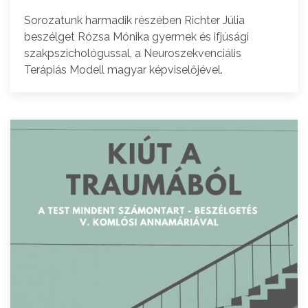
Sorozatunk harmadik részében Richter Júlia
beszélget Rózsa Mónika gyermek és ifjúsági
szakpszichológussal, a Neuroszekvenciális
Terápiás Modell magyar képviselőjével.