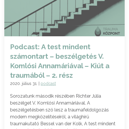
Podcast: A test mindent
számontart – beszélgetés V.
Komlósi Annamáriával – Kiút a
traumából – 2. rész
2020. július 31. |
podcast
Sorozatunk második részében Richter Júlia
beszélget V. Komlósi Annamáriával. A
beszélgetésben szó lesz a traumafeldolgozás
modern megközelítéseiről, a világhírű
traumakutató Bessel van der Kolk, A test mindent