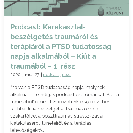
Podcast: Kerekasztal-
beszélgetés traumáról és
terápiáról a PTSD tudatosság
napja alkalmából – Kiút a
traumából – 1. rész
2020. június 27. |
podcast
,
ptsd
Ma van a PTSD tudatosság napja, melynek
alkalmából elindítjuk podcast csatornánkat ’Kiút a
traumából’ címmel. Sorozatunk első részében
Richter Júlia beszélget a Traumaközpont
szakértőivel a poszttraumás stressz-zavar
kialakulásáról, tüneteiről és a terápiás
lehetőségekről.